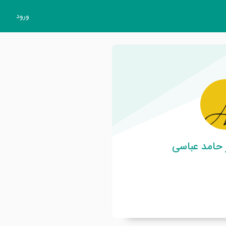
ورود
 حامد عباسی