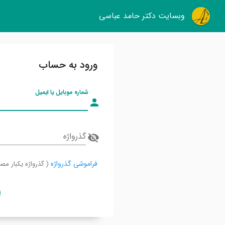
وبسایت دکتر حامد عباسی
ورود به حساب
شماره موبایل یا ایمیل
گذرواژه
فراموشی گذرواژه
( گذرواژه یکبار مص