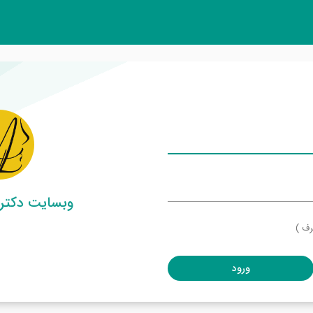
وبسایت دکتر
رف )
ورود