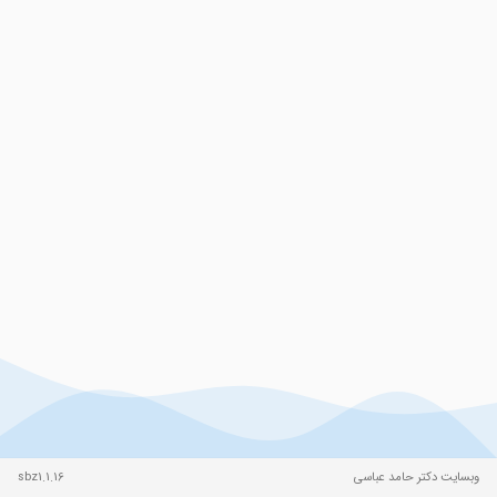
وبسایت دکتر حامد عباسی
sbz1.1.16