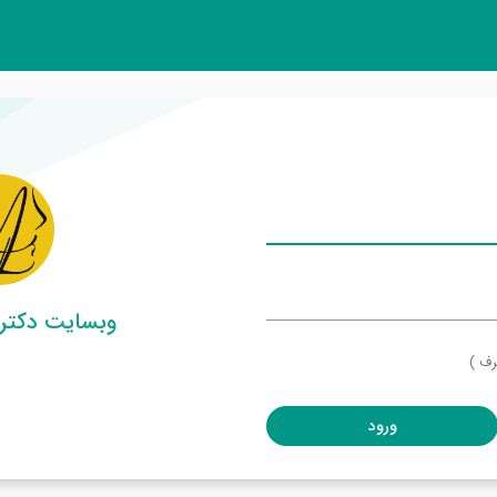
وبسایت دکتر
رف )
ورود