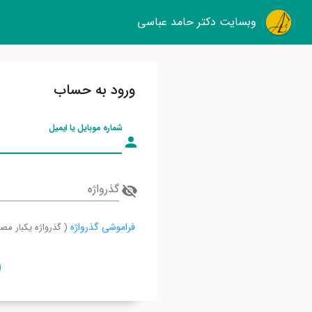
وبسایت دکتر حامد عباسی
ورود به حساب
شماره موبایل یا ایمیل
گذرواژه
فراموشی گذرواژه
( گذرواژه یکبار مص