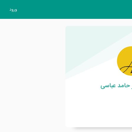
ورود
 حامد عباسی