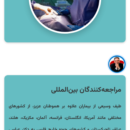
مراجعه‌کنندگان بین‌المللی
طیف وسیعی از بیماران علاوه بر هموطنان عزیز، از کشورهای
مختلفی مانند آمریکا، انگلستان، فرانسه، آلمان، مکزیک، هلند،
عراق، تاجیکستان و کشورهای حوزه خلیج فارس به دکتر عباسی