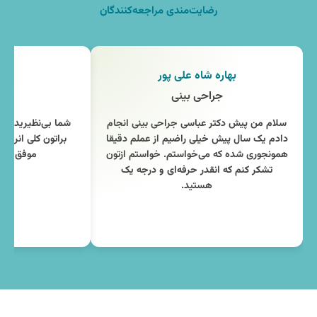
رضایت‌مندی مراجعه‌کنندگان
بهاره شاه علی پور
مه
جراحی بینی
جر
سلام من پیش دکتر عباسی جراحی بینی انجام
شما بی‌نظیرید! من
دادم یک سال پیش خیلی راضیم از عملم دقیقا
براتون کلی انرژ
همونجوری شده که می‌خواستم. خواستم ازتون
موفق باشی
تشکر کنم که انقدر حرفه‌ای و درجه یک
هستید.