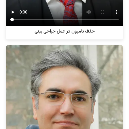
حذف تامپون در عمل جراحی بینی