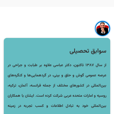
سوابق تحصیلی
از سال ۱۳۸۷ تاکنون، دکتر عباسی علاوه بر طبابت و جراحی در
عرصه عمومی گوش و حلق و بینی، در گردهمایی‌ها و کنگره‌های
بین‌المللی در کشورهای مختلف از جمله فرانسه، آلمان، ترکیه،
روسیه و امارات متحده عربی شرکت کرده است. ایشان با همکاران
بین‌المللی خود به تبادل اطلاعات و کسب تجربه در زمینه