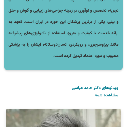
تجربه، تخصص و نوآوری در زمینه جراحی‌های زیبایی و گوش و حلق
و بینی، یکی از برترین پزشکان این حوزه در ایران است. تعهد به
ارائه خدمات با کیفیت و به‌روز، استفاده از تکنولوژی‌های پیشرفته
مانند پیزوسرجری، و رویکردی انسان‌دوستانه، ایشان را به پزشکی
محبوب و مورد اعتماد تبدیل کرده است.
ویدئوهای دکتر حامد عباسی
مشاهده همه