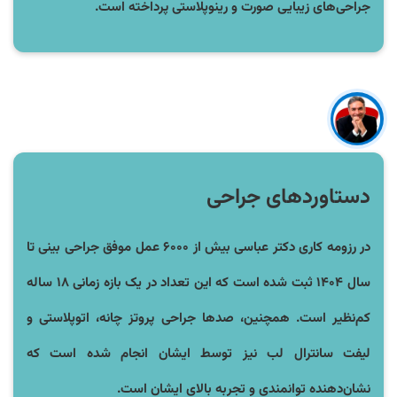
جراحی‌های زیبایی صورت و رینوپلاستی پرداخته است.
دستاوردهای جراحی
در رزومه کاری دکتر عباسی بیش از ۶۰۰۰ عمل موفق جراحی بینی تا
سال ۱۴۰۴ ثبت شده است که این تعداد در یک بازه زمانی ۱۸ ساله
کم‌نظیر است. همچنین، صدها جراحی پروتز چانه، اتوپلاستی و
لیفت سانترال لب نیز توسط ایشان انجام شده است که
نشان‌دهنده توانمندی و تجربه بالای ایشان است.