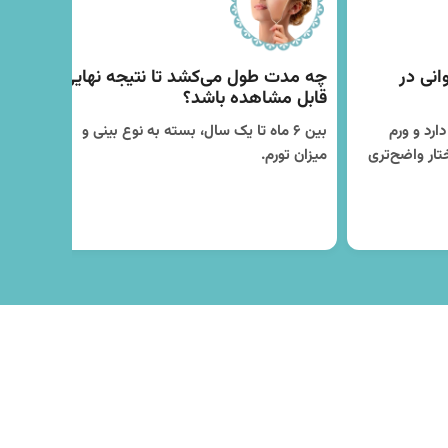
انی در
چه مدت طول می‌کشد تا نتیجه نهایی
آیا
قابل مشاهده باشد؟
درد
ارد و ورم
بین ۶ ماه تا یک سال، بسته به نوع بینی و
بیم
تار واضح‌تری
میزان تورم.