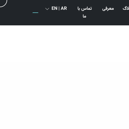
لاگ
معرفی
تماس با
EN | AR
ما