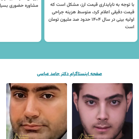
با توجه به ناپایداری قیمت ارز، مشکل است که
مشاوره حضوری بسیا
قیمت دقیقی اعلام کرد، متوسط هزینه جراحی
اولیه بینی در سال ۱۴۰۴ حدود صد ملیون تومان
است
صفحه اینستاگرام دکتر حامد عباسی