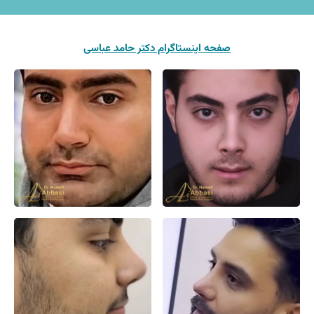
صفحه اینستاگرام دکتر حامد عباسی