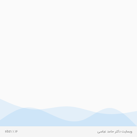
وبسایت دکتر حامد عباسی
sbz1.1.16