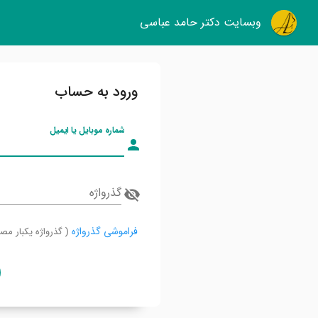
وبسایت دکتر حامد عباسی
ورود به حساب
شماره موبایل یا ایمیل
گذرواژه
فراموشی گذرواژه
( گذرواژه یکبار مص