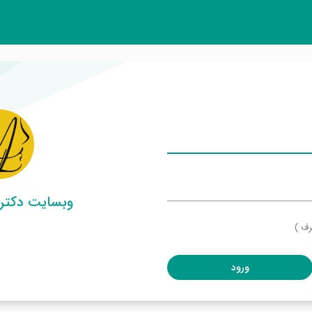
وبسایت دکتر
رف )
ورود