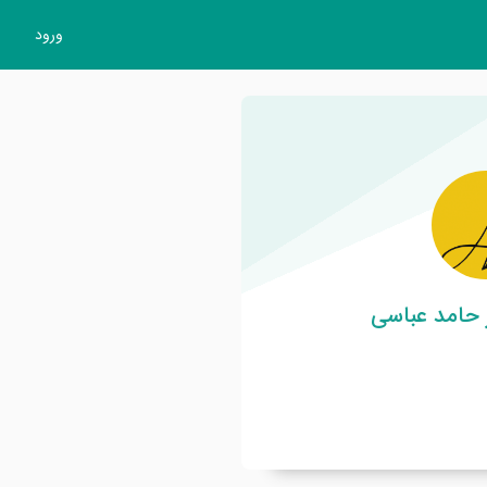
ورود
 حامد عباسی